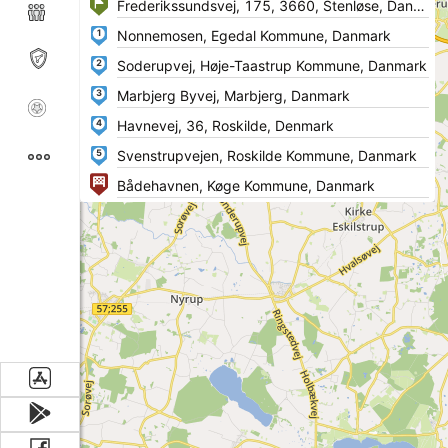
1
2
3
4
5