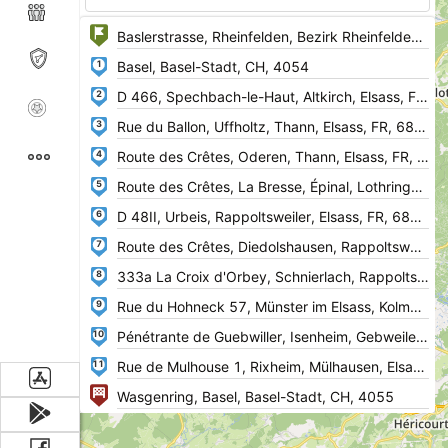
1
2
3
4
5
6
7
8
9
10
11