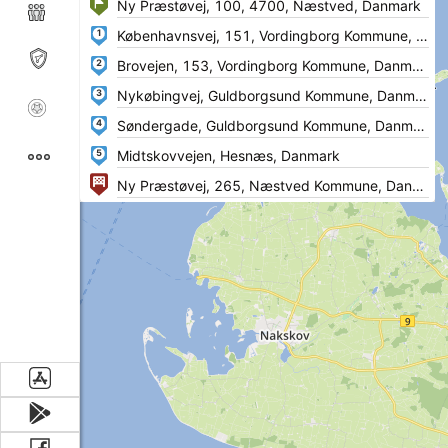
1
2
3
4
5