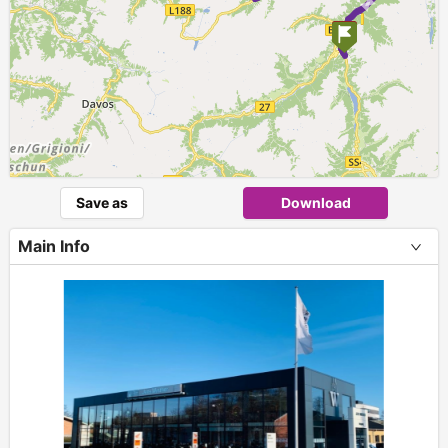
Save as
Download
Main Info
+