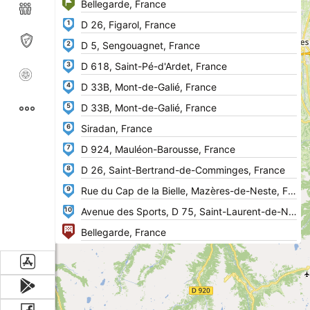
1
2
3
4
5
6
7
8
9
10