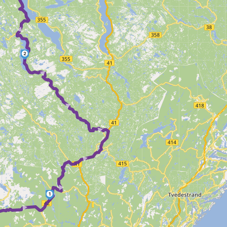
2
► ► ► ► ►
 ► ►
1