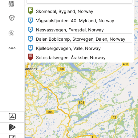
1
2
3
4