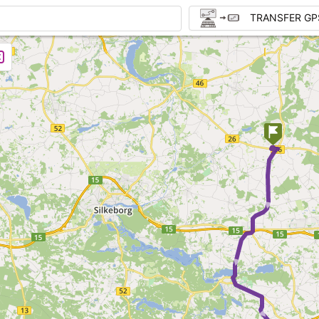
TRANSFER GP
► ► ► ► ►