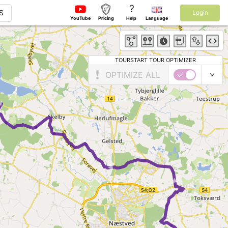
?
S
Login
YouTube
Pricing
Help
Language
►
TOURSTART TOUR OPTIMIZER
OPTIMIZE ALL
►
►