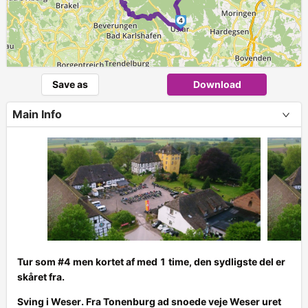
4
Save as
Download
Main Info
Tur som #4 men kortet af med 1 time, den sydligste del er
skåret fra.
+
Sving i Weser. Fra Tonenburg ad snoede veje Weser uret