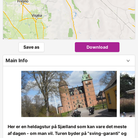
Save as
Download
Main Info
Her er en heldagstur på Sjælland som kan vare det meste
af dagen - om man vil. Turen byder på "sving-garanti" og