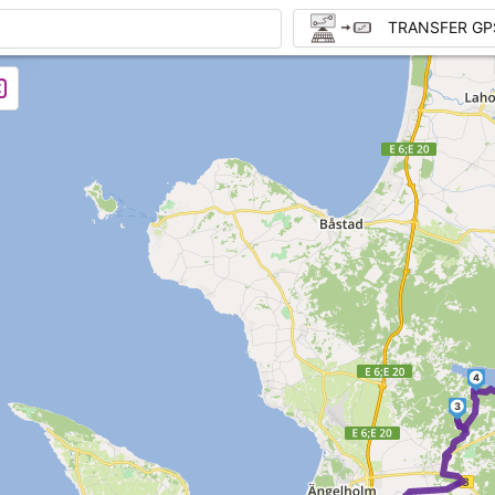
TRANSFER GP
4
3