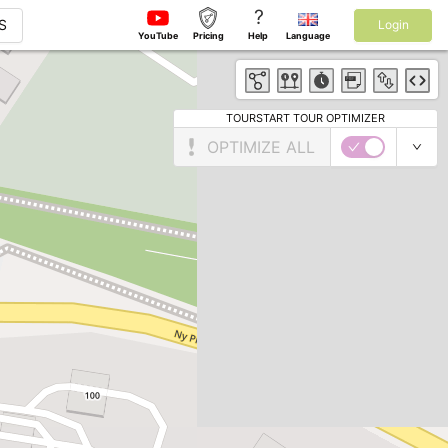
?
S
Login
YouTube
Pricing
Help
Language
TOURSTART TOUR OPTIMIZER
OPTIMIZE ALL