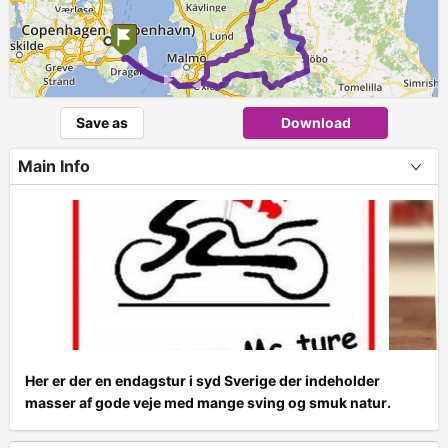
►
►
Save as
Download
Main Info
Her er der en endagstur i syd Sverige der indeholder
masser af gode veje med mange sving og smuk natur.
+