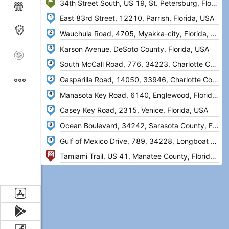
1
2
3
4
5
6
7
8
9