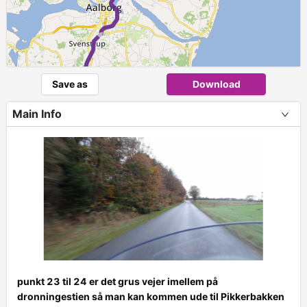
►
Save as
Download
Main Info
punkt 23 til 24 er det grus vejer imellem på
dronningestien så man kan kommen ude til Pikkerbakken
+