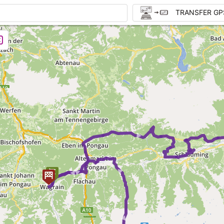
TRANSFER GP
►
► ►
►
►