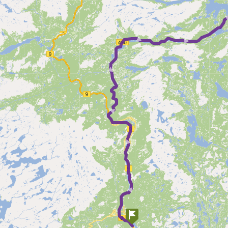
► ► ► ► ► ► 