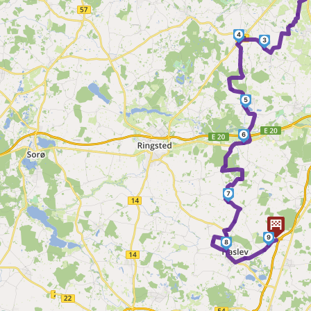
4
3
5
6
7
9
8