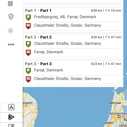
Part 1 -
Part 1
638 km | 7 h 53 min
Part 2 -
Part 2
630 km | 7 h 47 min
Part 3 -
Part 3
623 km | 7 h 47 min