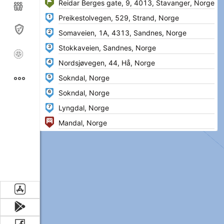
1
2
3
4
5
6
7