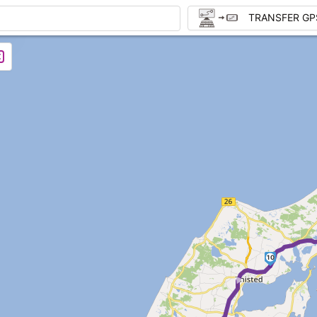
TRANSFER GP
10