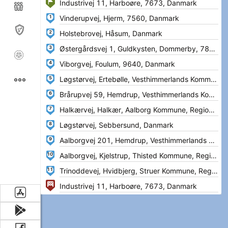
1
2
3
4
5
6
7
8
9
10
11