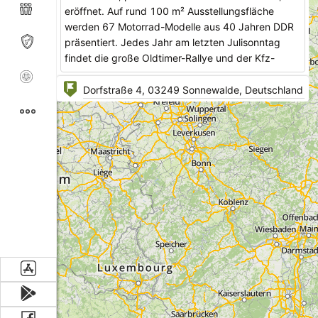
eröffnet. Auf rund 100 m² Ausstellungsfläche
werden 67 Motorrad-Modelle aus 40 Jahren DDR
präsentiert. Jedes Jahr am letzten Julisonntag
findet die große Oldtimer-Rallye und der Kfz-
Teilemarkt organsiert vom Motorsportclub
Lübbenau vor dem Motoradmuseum Schönewalde
statt. Auch am Wochenende des Blasmusikfestes
in Schönewalde (3. Wochenende im Juli) ist das
Motorrad-Museum am Samstag und Sonntag für
Besucher geöffnet.