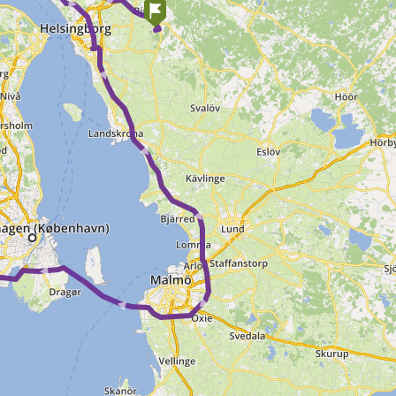
 ► ► ► ► ► ► ► ►