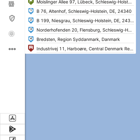
1
2
3
4