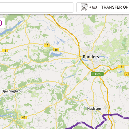
TRANSFER GP
► 