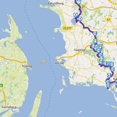
7
8
9
10
11
12
13
14
15
16
17
18
19
20
21
22
23
24
25