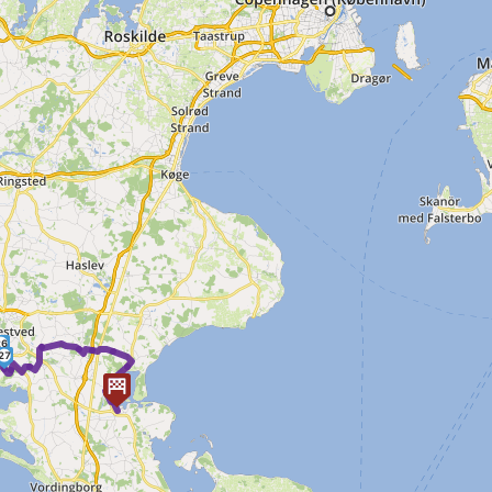
26
27