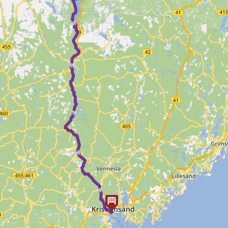
 ► ► ► ► ► ►