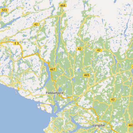
► ► ► ► ► ► ►