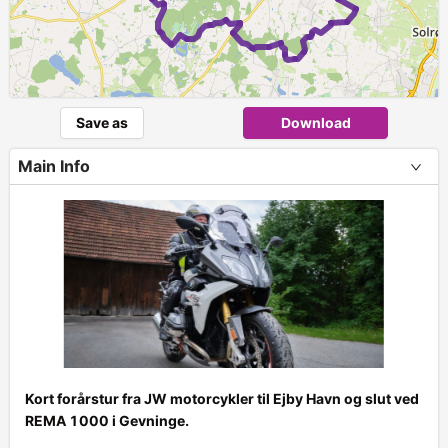
Save as
Download
Main Info
Kort forårstur fra JW motorcykler til Ejby Havn og slut ved
REMA 1000 i Gevninge.
+