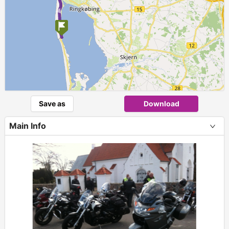
Save as
Download
Main Info
+