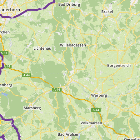
 ► ► ►
► ► ►
►