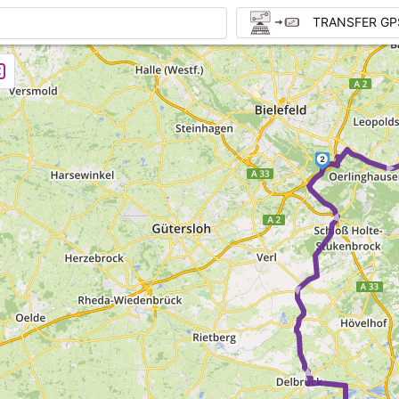
TRANSFER GP
►
2