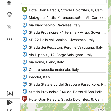
1
2
3
4
5
6
7
8
9
10
11