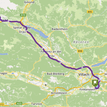
 ► ► ► ► ► ► ►