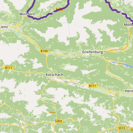
► ► ► ► ► ► ►