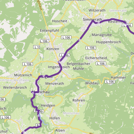
► ► ► ► ► ► ►