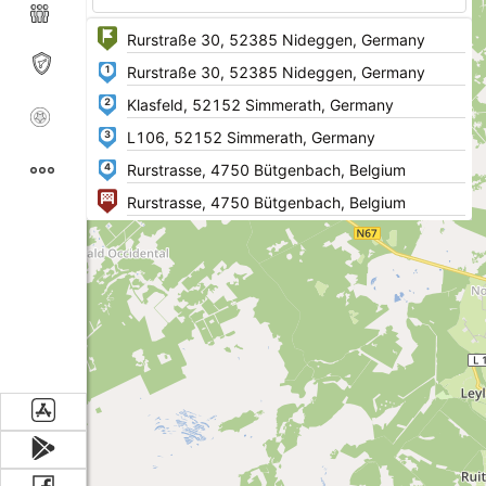
1
2
3
4