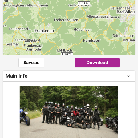
Save as
Download
Main Info
+