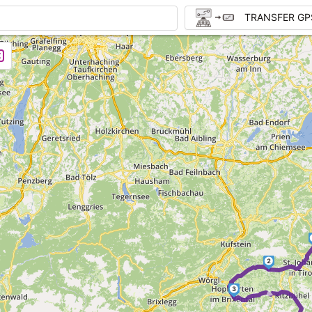
TRANSFER GP
2
3