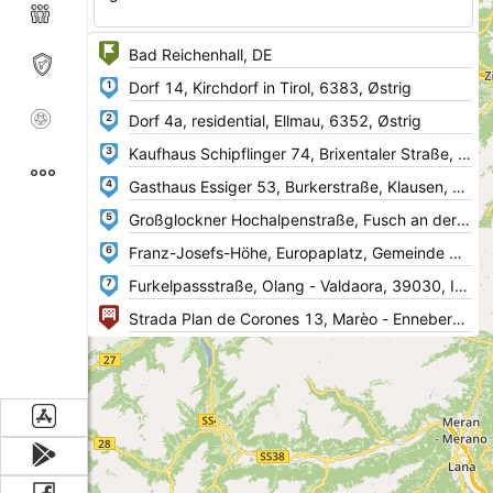
1
2
3
4
5
6
7