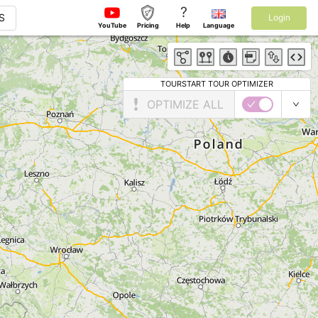
?
S
Login
YouTube
Pricing
Help
Language
TOURSTART TOUR OPTIMIZER
OPTIMIZE ALL