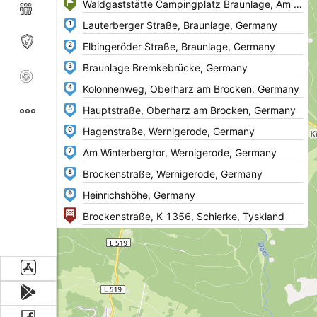
1
2
3
4
5
6
7
8
9