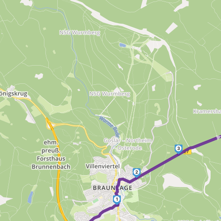
3
2
1