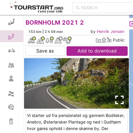
BORNHOLM 2021 2
CREATE TOUR
LIST
by
Henrik Jensen
153 km | 2 h 59 min
Public
Save as
Add to download
Vi starter ud fra pensionatet og gennem Bodilsker,
Anebro, Østerlarsker Plantage og ned i Gudhjem
hvor gøres ophold i denne skønne by. Der