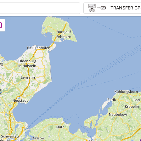
TRANSFER GP
r efter kl. 18:00