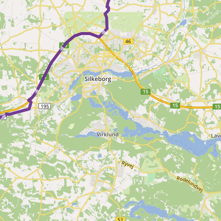
 ► ► ► ► ► ►