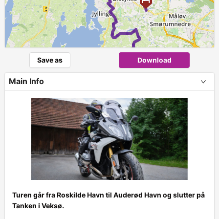
Save as
Download
Main Info
Turen går fra Roskilde Havn til Auderød Havn og slutter på
Tanken i Veksø.
+