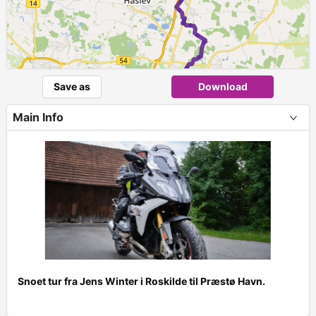
Save as
Download
Main Info
Snoet tur fra Jens Winter i Roskilde til Præstø Havn.
+