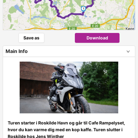
1
Save as
Download
Main Info
Turen starter i Roskilde Havn og går til Cafe Rampelyset,
hvor du kan varme dig med en kop kaffe. Turen slutter i
+
Roskilde hos Jens Winther