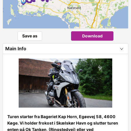
2
Save as
Download
Main Info
Turen starter fra Bageriet Kap Horn, Egøevej 58, 4600
Køge. Vi holder frokost i Skælskør Havn og slutter turen
+
enten på Ok Tanken, (Ringstedvej) eller ved