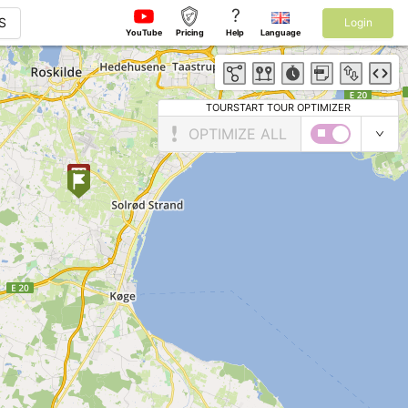
?
S
Login
YouTube
Pricing
Help
Language
TOURSTART TOUR OPTIMIZER
OPTIMIZE ALL