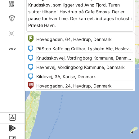
Knudsskov, som ligger ved Avnø Fjord. Turen
slutter tilbage i Havdrup på Cafe Smovs. Der er
pause for hver time. Der kan evt. indtages frokost i
Præstø Havn.