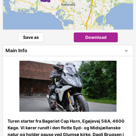
Save as
Download
Main Info
Turen starter fra Bageriet Cap Horn, Egøjevej 58A, 4600
Køge. Vi kører rundt i den flotte Syd- og Midsjællanske
+
natur og holder pause ved Glumsø kirke, Dagli Brugsen i