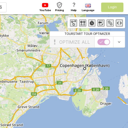
?
S
Login
YouTube
Pricing
Help
Language
TOURSTART TOUR OPTIMIZER
OPTIMIZE ALL