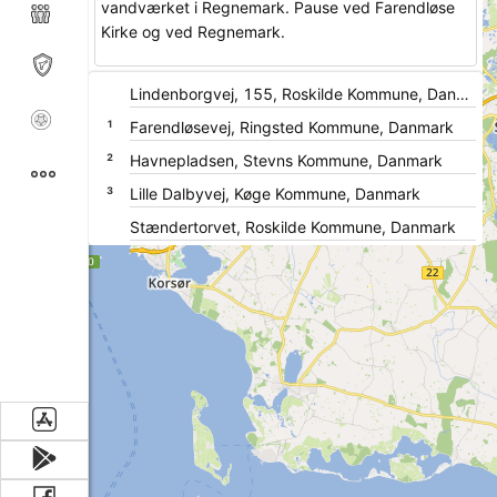
vandværket i Regnemark. Pause ved Farendløse
Kirke og ved Regnemark.
1
2
3