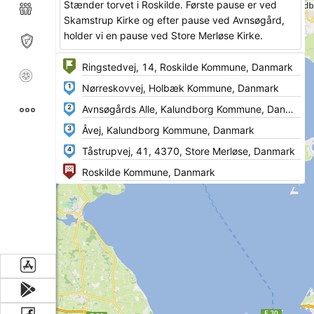
Stænder torvet i Roskilde. Første pause er ved
Skamstrup Kirke og efter pause ved Avnsøgård,
holder vi en pause ved Store Merløse Kirke.
1
2
3
4