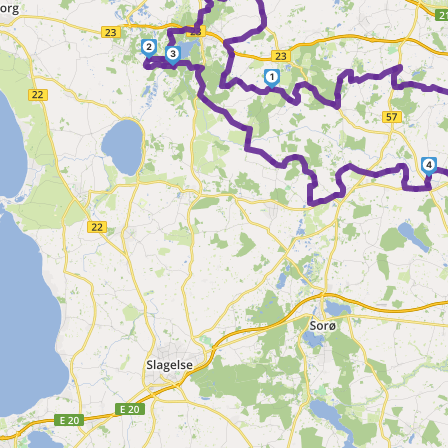
2
3
1
4