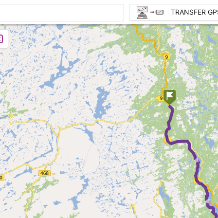
TRANSFER GP
► 