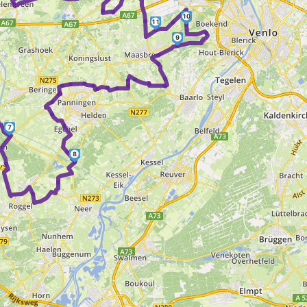
10
11
9
7
8