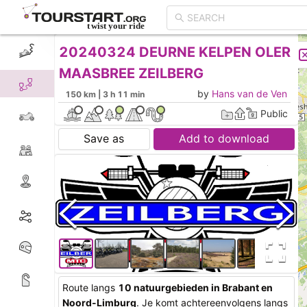
20240324 DEURNE KELPEN OLER
CREATE TOUR
LIST
MAASBREE ZEILBERG
by
Hans van de Ven
150 km | 3 h 11 min
Public
Save as
Add to download
Route langs
10 natuurgebieden in Brabant en
Noord-Limburg
. Je komt achtereenvolgens langs