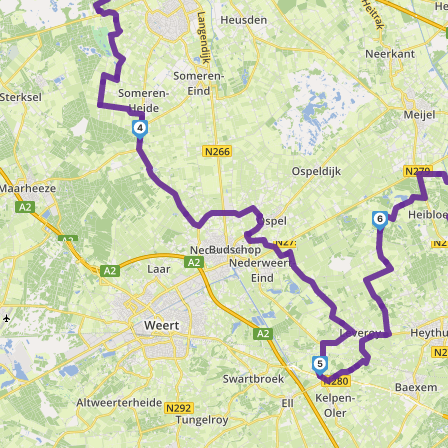
4
6
5