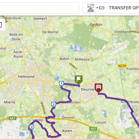
TRANSFER GP
1
2
3